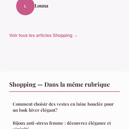
Louna
L
Voir tous les articles Shopping →
Shopping — Dans la même rubrique
Comment choisir des vestes en laine bouclée pour
un look hiver élégant?
Bijoux anti-stress femme : découvrez élégance et