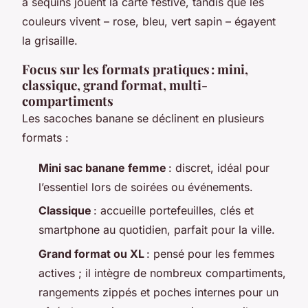
à sequins jouent la carte festive, tandis que les
couleurs vivent – rose, bleu, vert sapin – égayent
la grisaille.
Focus sur les formats pratiques : mini,
classique, grand format, multi-
compartiments
Les sacoches banane se déclinent en plusieurs
formats :
Mini sac banane femme
: discret, idéal pour
l’essentiel lors de soirées ou événements.
Classique
: accueille portefeuilles, clés et
smartphone au quotidien, parfait pour la ville.
Grand format ou XL
: pensé pour les femmes
actives ; il intègre de nombreux compartiments,
rangements zippés et poches internes pour un