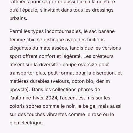
raffinées pour se porter aussi bien à la ceinture
qu’à l’épaule, s’invitant dans tous les dressings
urbains.
Parmi les types incontournables, le sac banane
femme chic se distingue avec des finitions
élégantes ou matelassées, tandis que les versions
sport offrent confort et légèreté. Les créateurs
misent sur la diversité : coupe oversize pour
transporter plus, petit format pour la discrétion, et
matières durables (velours, coton bio, denim
upcyclé). Dans les collections phares de
l’automne-hiver 2024, l’accent est mis sur les
coloris sobres comme le noir, le beige, mais aussi
sur des touches vibrantes comme le rose ou le
bleu électrique.