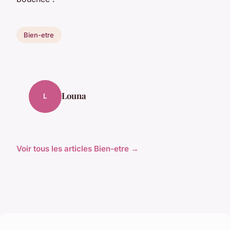
Bien-etre
Louna
L
Voir tous les articles Bien-etre →