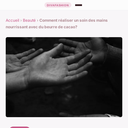
Accueil
›
Beauté
›
Comment réaliser un soin des mains
nourrissant avec du beurre de cacao?